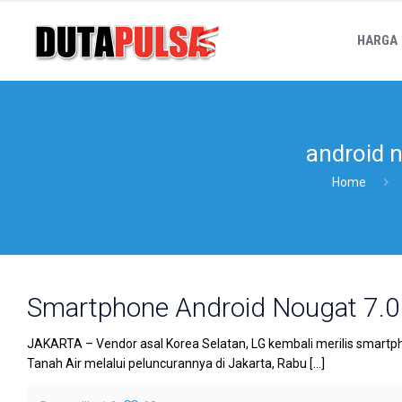
HARGA
android n
Home
Smartphone Android Nougat 7.0 
JAKARTA – Vendor asal Korea Selatan, LG kembali merilis smartphon
Tanah Air melalui peluncurannya di Jakarta, Rabu
[…]