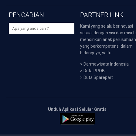
PENCARIAN
PARTNER LINK
Kami yang selalu berinovasi
sesuai dengan visi dan misi t
mendirikan anak perusahaa
yang berkompetensi dalam
bidangnya, yaitu :
>
Darmawisata Indonesia
>
Duta PPOB
>
Duta Sparepart
Unduh Aplikasi Selular Gratis