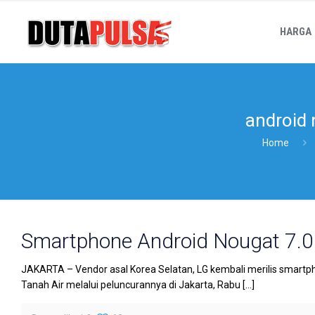
HARGA
android 
Home
Smartphone Android Nougat 7.0 
JAKARTA – Vendor asal Korea Selatan, LG kembali merilis smartphon
Tanah Air melalui peluncurannya di Jakarta, Rabu
[…]