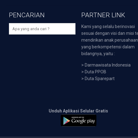
PENCARIAN
PARTNER LINK
Kami yang selalu berinovasi
sesuai dengan visi dan misi t
mendirikan anak perusahaa
yang berkompetensi dalam
bidangnya, yaitu :
>
Darmawisata Indonesia
>
Duta PPOB
>
Duta Sparepart
Unduh Aplikasi Selular Gratis