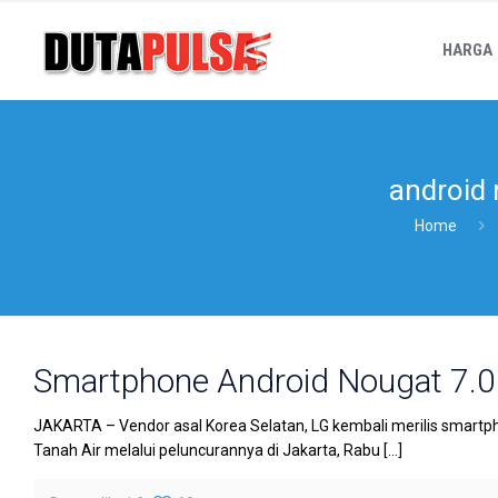
HARGA
android 
Home
Smartphone Android Nougat 7.0 
JAKARTA – Vendor asal Korea Selatan, LG kembali merilis smartphon
Tanah Air melalui peluncurannya di Jakarta, Rabu
[…]