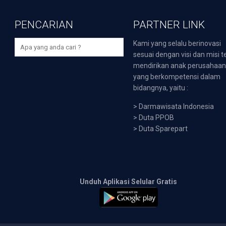
PENCARIAN
PARTNER LINK
Kami yang selalu berinovasi
sesuai dengan visi dan misi t
mendirikan anak perusahaa
yang berkompetensi dalam
bidangnya, yaitu :
>
Darmawisata Indonesia
>
Duta PPOB
>
Duta Sparepart
Unduh Aplikasi Selular Gratis