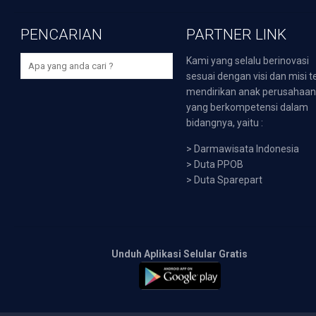
PENCARIAN
PARTNER LINK
Kami yang selalu berinovasi
sesuai dengan visi dan misi t
mendirikan anak perusahaa
yang berkompetensi dalam
bidangnya, yaitu :
>
Darmawisata Indonesia
>
Duta PPOB
>
Duta Sparepart
Unduh Aplikasi Selular Gratis