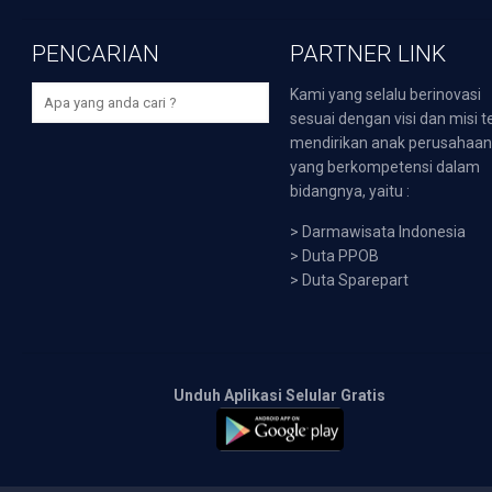
PENCARIAN
PARTNER LINK
Kami yang selalu berinovasi
sesuai dengan visi dan misi t
mendirikan anak perusahaa
yang berkompetensi dalam
bidangnya, yaitu :
>
Darmawisata Indonesia
>
Duta PPOB
>
Duta Sparepart
Unduh Aplikasi Selular Gratis