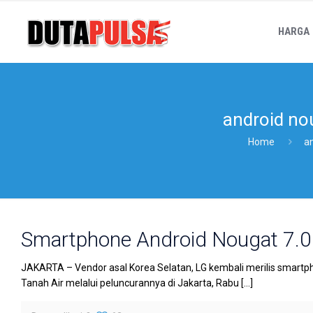
HARGA
android no
Home
a
Smartphone Android Nougat 7.0 
JAKARTA – Vendor asal Korea Selatan, LG kembali merilis smartphon
Tanah Air melalui peluncurannya di Jakarta, Rabu
[…]