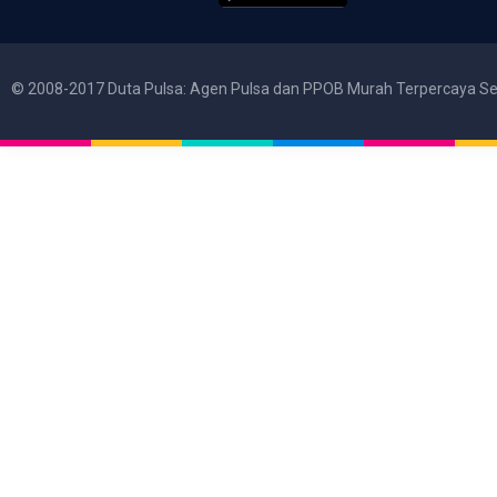
© 2008-2017 Duta Pulsa: Agen Pulsa dan PPOB Murah Terpercaya Se