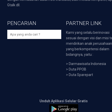
Gtalk dll.
PENCARIAN
PARTNER LINK
Kami yang selalu berinovasi
sesuai dengan visi dan misi t
mendirikan anak perusahaa
yang berkompetensi dalam
bidangnya, yaitu :
>
Darmawisata Indonesia
>
Duta PPOB
>
Duta Sparepart
Unduh Aplikasi Selular Gratis