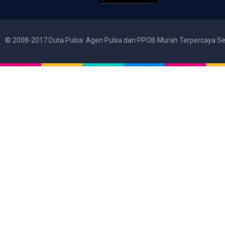
© 2008-2017 Duta Pulsa: Agen Pulsa dan PPOB Murah Terpercaya Se