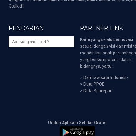
Gtalk dll.
PENCARIAN
PARTNER LINK
Kami yang selalu berinovasi
sesuai dengan visi dan misi t
mendirikan anak perusahaa
yang berkompetensi dalam
bidangnya, yaitu :
>
Darmawisata Indonesia
>
Duta PPOB
>
Duta Sparepart
Unduh Aplikasi Selular Gratis