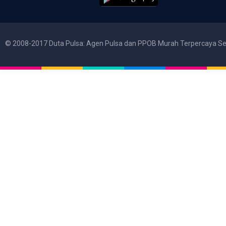
© 2008-2017 Duta Pulsa: Agen Pulsa dan PPOB Murah Terpercaya Se