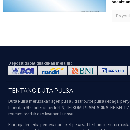
bagaimana
Do you l
Deposit dapat dilakukan melalui :
TENTANG DUTA PULSA
Duta Pulsa merupakan agen pulsa / distributor pulsa sebagai pen
lebih dari 300 biller seperti PLN, TELKOM, PDAM, ADIRA, FIF, BFI, T
macam produk dan layanan lainnya.
Kini juga tersedia pemesanan tiket pesawat terbang semua mask