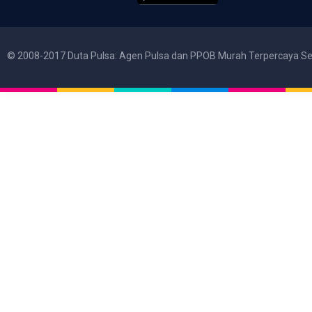
© 2008-2017 Duta Pulsa: Agen Pulsa dan PPOB Murah Terpercaya Se