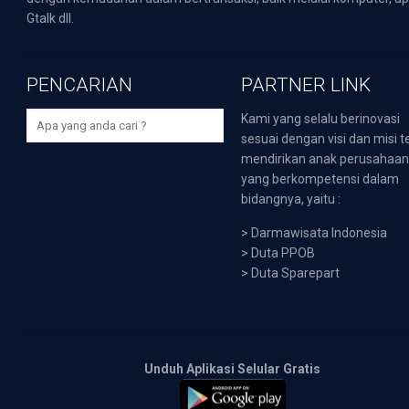
Gtalk dll.
PENCARIAN
PARTNER LINK
Kami yang selalu berinovasi
sesuai dengan visi dan misi t
mendirikan anak perusahaa
yang berkompetensi dalam
bidangnya, yaitu :
>
Darmawisata Indonesia
>
Duta PPOB
>
Duta Sparepart
Unduh Aplikasi Selular Gratis