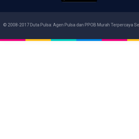
© 2008-2017 Duta Pulsa: Agen Pulsa dan PPOB Murah Terpercaya Se