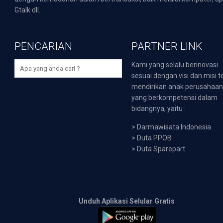
Gtalk dll.
PENCARIAN
PARTNER LINK
Kami yang selalu berinovasi
sesuai dengan visi dan misi t
mendirikan anak perusahaa
yang berkompetensi dalam
bidangnya, yaitu :
>
Darmawisata Indonesia
>
Duta PPOB
>
Duta Sparepart
Unduh Aplikasi Selular Gratis