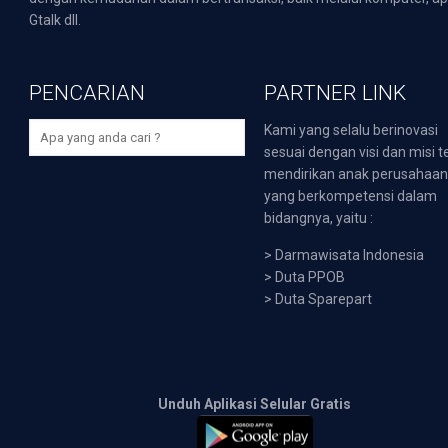
Gtalk dll.
PENCARIAN
PARTNER LINK
Kami yang selalu berinovasi
sesuai dengan visi dan misi t
mendirikan anak perusahaa
yang berkompetensi dalam
bidangnya, yaitu :
>
Darmawisata Indonesia
>
Duta PPOB
>
Duta Sparepart
Unduh Aplikasi Selular Gratis