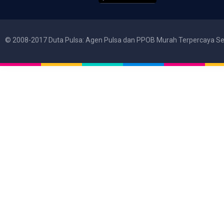
© 2008-2017 Duta Pulsa: Agen Pulsa dan PPOB Murah Terpercaya Se