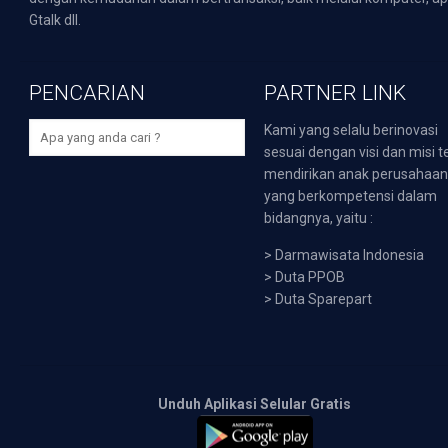
Gtalk dll.
PENCARIAN
PARTNER LINK
Kami yang selalu berinovasi
sesuai dengan visi dan misi t
mendirikan anak perusahaa
yang berkompetensi dalam
bidangnya, yaitu :
>
Darmawisata Indonesia
>
Duta PPOB
>
Duta Sparepart
Unduh Aplikasi Selular Gratis