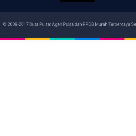
© 2008-2017 Duta Pulsa: Agen Pulsa dan PPOB Murah Terpercaya Se