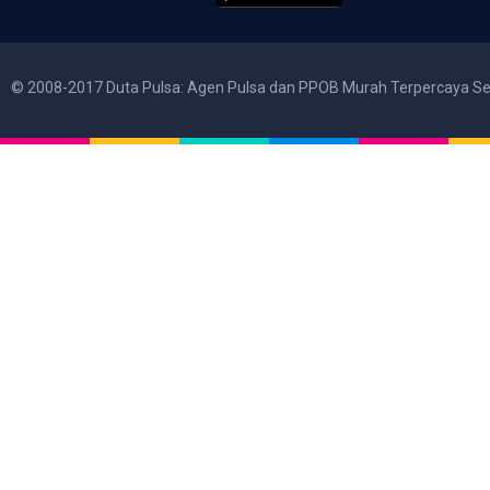
© 2008-2017 Duta Pulsa: Agen Pulsa dan PPOB Murah Terpercaya Se