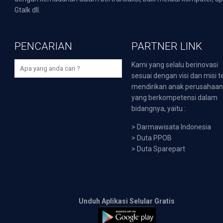
Gtalk dll.
PENCARIAN
PARTNER LINK
Kami yang selalu berinovasi
sesuai dengan visi dan misi t
mendirikan anak perusahaa
yang berkompetensi dalam
bidangnya, yaitu :
>
Darmawisata Indonesia
>
Duta PPOB
>
Duta Sparepart
Unduh Aplikasi Selular Gratis