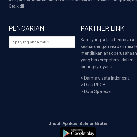
Gtalk dll.
PENCARIAN
PARTNER LINK
Kami yang selalu berinovasi
sesuai dengan visi dan misi t
mendirikan anak perusahaa
yang berkompetensi dalam
bidangnya, yaitu :
>
Darmawisata Indonesia
>
Duta PPOB
>
Duta Sparepart
Unduh Aplikasi Selular Gratis