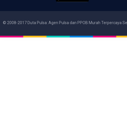
© 2008-2017 Duta Pulsa: Agen Pulsa dan PPOB Murah Terpercaya Se