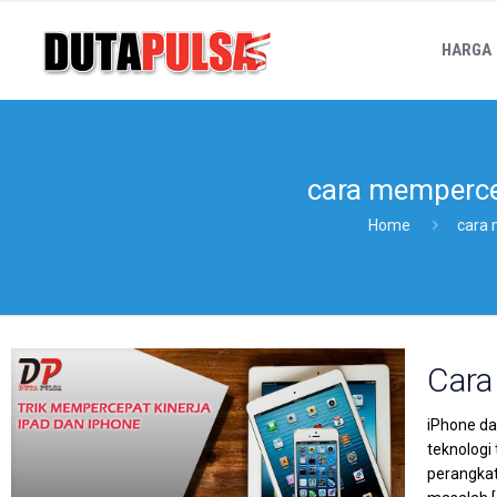
HARGA
cara memperce
Home
cara 
Cara
iPhone da
teknologi
perangkat