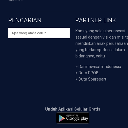
PENCARIAN
PARTNER LINK
Kami yang selalu berinovasi
sesuai dengan visi dan misi t
mendirikan anak perusahaa
yang berkompetensi dalam
bidangnya, yaitu :
>
Darmawisata Indonesia
>
Duta PPOB
>
Duta Sparepart
Unduh Aplikasi Selular Gratis