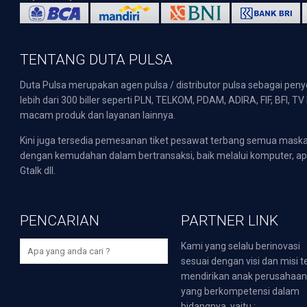
TENTANG DUTA PULSA
Duta Pulsa merupakan agen pulsa / distributor pulsa sebagai pen
lebih dari 300 biller seperti PLN, TELKOM, PDAM, ADIRA, FIF, BFI, T
macam produk dan layanan lainnya.
Kini juga tersedia pemesanan tiket pesawat terbang semua mask
dengan kemudahan dalam bertransaksi, baik melalui komputer, apli
Gtalk dll.
PENCARIAN
PARTNER LINK
Kami yang selalu berinovasi
sesuai dengan visi dan misi t
mendirikan anak perusahaa
yang berkompetensi dalam
bidangnya, yaitu :