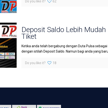
Do you like it?
62
Deposit Saldo Lebih Mudah
Tiket
Ketika anda telah bergabung dengan Duta Pulsa sebagai
dengan istilah Deposit Saldo. Namun bagi anda yang bar
Do you like it?
18