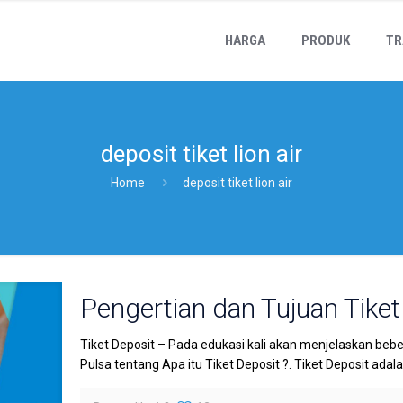
HARGA
PRODUK
TR
deposit tiket lion air
Home
deposit tiket lion air
Pengertian dan Tujuan Tiket
Tiket Deposit – Pada edukasi kali akan menjelaskan bebe
Pulsa tentang Apa itu Tiket Deposit ?. Tiket Deposit adal