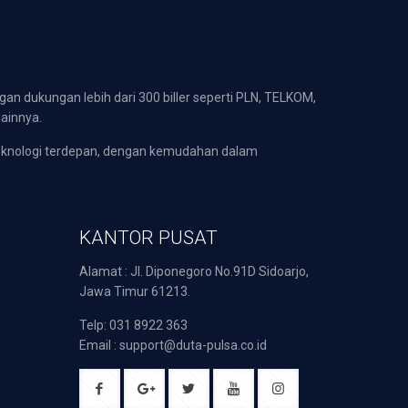
gan dukungan lebih dari 300 biller seperti PLN, TELKOM,
lainnya.
eknologi terdepan, dengan kemudahan dalam
KANTOR PUSAT
Alamat : Jl. Diponegoro No.91D Sidoarjo,
Jawa Timur 61213.
Telp: 031 8922 363
Email : support@duta-pulsa.co.id