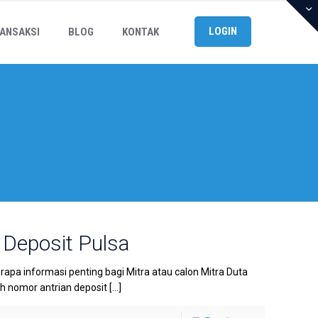
LOGIN
ANSAKSI
BLOG
KONTAK
 Deposit Pulsa
rapa informasi penting bagi Mitra atau calon Mitra Duta
ah nomor antrian deposit
[…]