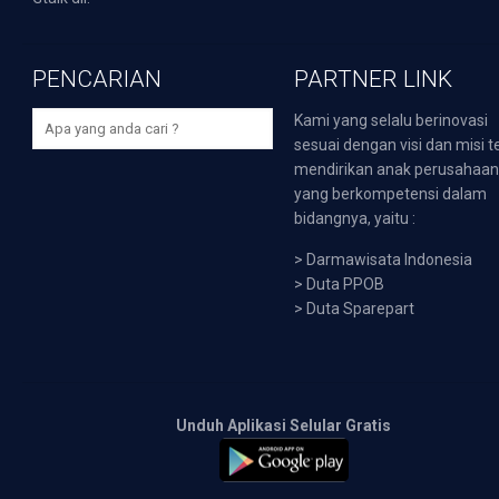
PENCARIAN
PARTNER LINK
Kami yang selalu berinovasi
sesuai dengan visi dan misi t
mendirikan anak perusahaa
yang berkompetensi dalam
bidangnya, yaitu :
>
Darmawisata Indonesia
>
Duta PPOB
>
Duta Sparepart
Unduh Aplikasi Selular Gratis