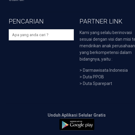
PENCARIAN
PARTNER LINK
Kami yang selalu berinovasi
sesuai dengan visi dan misi t
mendirikan anak perusahaa
yang berkompetensi dalam
bidangnya, yaitu :
>
Darmawisata Indonesia
>
Duta PPOB
>
Duta Sparepart
Unduh Aplikasi Selular Gratis