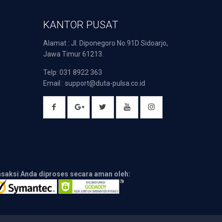
KANTOR PUSAT
Alamat : Jl. Diponegoro No.91D Sidoarjo,
Jawa Timur 61213.
Telp: 031 8922 363
Email : support@duta-pulsa.co.id
nsaksi Anda diproses secara aman oleh: