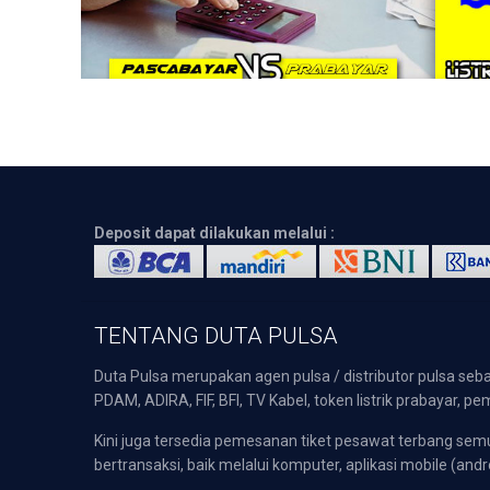
Deposit dapat dilakukan melalui :
TENTANG DUTA PULSA
Duta Pulsa merupakan agen pulsa / distributor pulsa seba
PDAM, ADIRA, FIF, BFI, TV Kabel, token listrik prabayar,
Kini juga tersedia pemesanan tiket pesawat terbang s
bertransaksi, baik melalui komputer, aplikasi mobile (andr