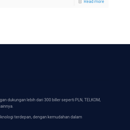
Read more
gan dukungan lebih dari 300 biller seperti PLN, TELKOM,
lainnya.
eknologi terdepan, dengan kemudahan dalam