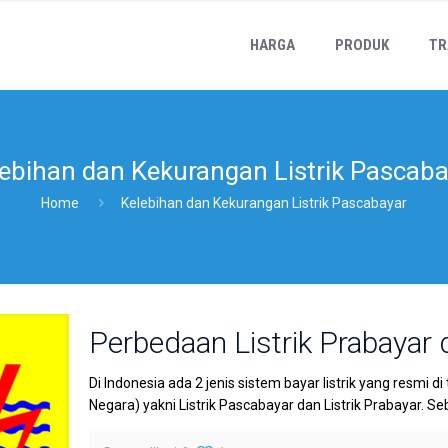
HARGA
PRODUK
TR
ebihan dan Kekurangan Listrik Pascab
Home
Kelebihan dan Kekurangan Listrik Pascabayar
Perbedaan Listrik Prabayar 
Di Indonesia ada 2 jenis sistem bayar listrik yang resmi 
Negara) yakni Listrik Pascabayar dan Listrik Prabayar