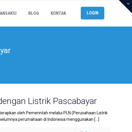
LOGIN
ANSAKSI
BLOG
KONTAK
ayar
dengan Listrik Pascabayar
di terapkan oleh Pemerintah melalui PLN (Perusahaan Listrik
. Sebelumnya perumahaan di Indonesia menggunakan
[…]