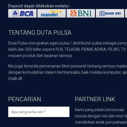
Deposit dapat dilakukan melalui :
TENTANG DUTA PULSA
Duta Pulsa merupakan agen pulsa / distributor pulsa sebagai pen
lebih dari 300 biller seperti PLN, TELKOM, PDAM, ADIRA, FIF, BFI, T
macam produk dan layanan lainnya.
Kini juga tersedia pemesanan tiket pesawat terbang semua mask
dengan kemudahan dalam bertransaksi, baik melalui komputer, apli
Gtalk dll.
PENCARIAN
PARTNER LINK
Kami yang selalu berinovasi
sesuai dengan visi dan misi t
mendirikan anak perusahaa