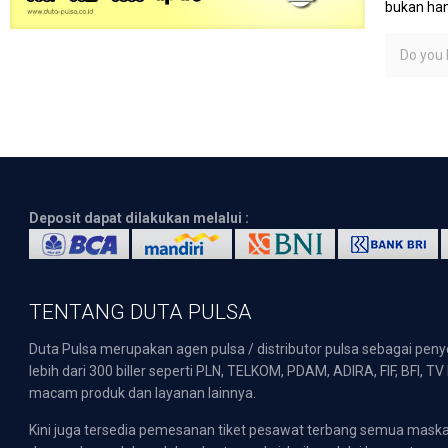
bukan ha
Do you l
Deposit dapat dilakukan melalui :
TENTANG DUTA PULSA
Duta Pulsa merupakan agen pulsa / distributor pulsa sebagai pen
lebih dari 300 biller seperti PLN, TELKOM, PDAM, ADIRA, FIF, BFI, T
macam produk dan layanan lainnya.
Kini juga tersedia pemesanan tiket pesawat terbang semua mask