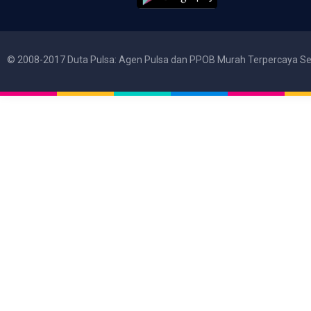
© 2008-2017 Duta Pulsa: Agen Pulsa dan PPOB Murah Terpercaya Se