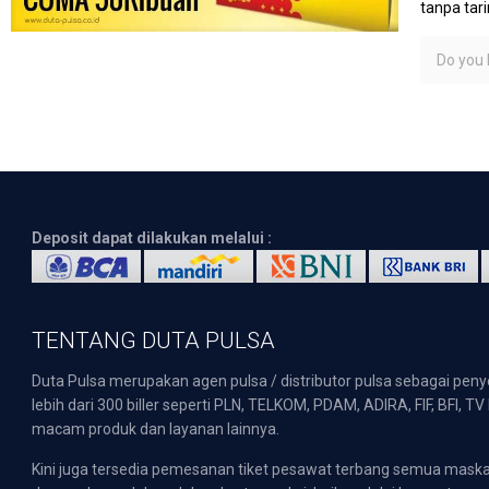
tanpa tar
Do you l
Deposit dapat dilakukan melalui :
TENTANG DUTA PULSA
Duta Pulsa merupakan agen pulsa / distributor pulsa sebagai pen
lebih dari 300 biller seperti PLN, TELKOM, PDAM, ADIRA, FIF, BFI, T
macam produk dan layanan lainnya.
Kini juga tersedia pemesanan tiket pesawat terbang semua mask