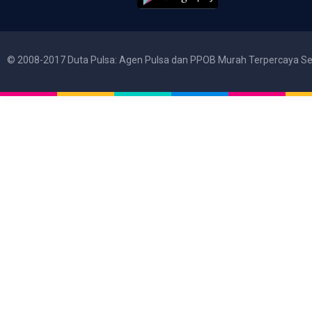
© 2008-2017 Duta Pulsa: Agen Pulsa dan PPOB Murah Terpercaya Se