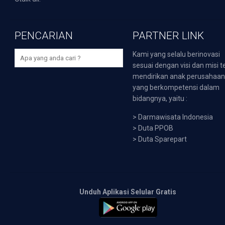
PENCARIAN
PARTNER LINK
Kami yang selalu berinovasi
sesuai dengan visi dan misi t
mendirikan anak perusahaa
yang berkompetensi dalam
bidangnya, yaitu :
>
Darmawisata Indonesia
>
Duta PPOB
>
Duta Sparepart
Unduh Aplikasi Selular Gratis