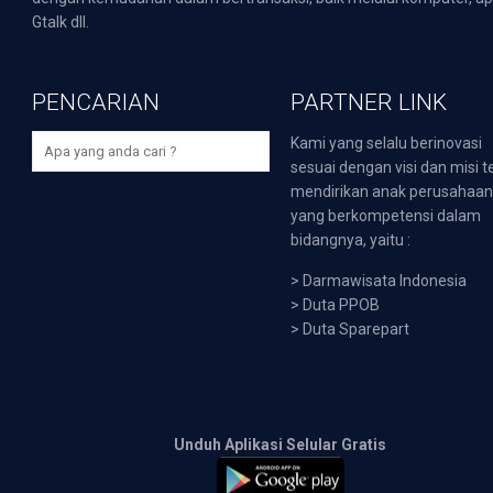
Gtalk dll.
PENCARIAN
PARTNER LINK
Kami yang selalu berinovasi
sesuai dengan visi dan misi t
mendirikan anak perusahaa
yang berkompetensi dalam
bidangnya, yaitu :
>
Darmawisata Indonesia
>
Duta PPOB
>
Duta Sparepart
Unduh Aplikasi Selular Gratis