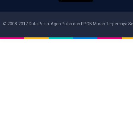
© 2008-2017 Duta Pulsa: Agen Pulsa dan PPOB Murah Terpercaya Se