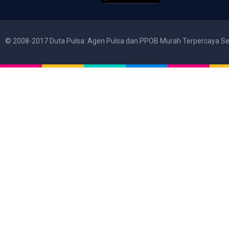
© 2008-2017 Duta Pulsa: Agen Pulsa dan PPOB Murah Terpercaya Se