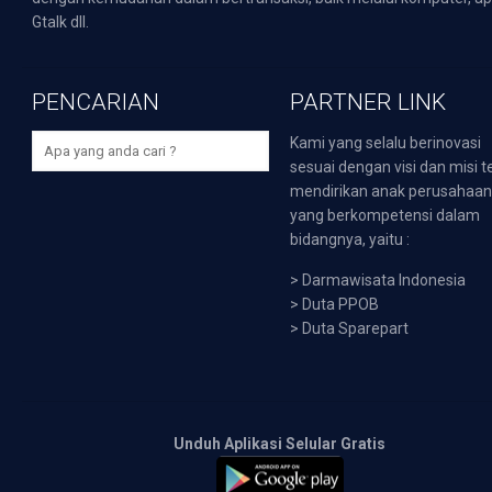
Gtalk dll.
PENCARIAN
PARTNER LINK
Kami yang selalu berinovasi
sesuai dengan visi dan misi t
mendirikan anak perusahaa
yang berkompetensi dalam
bidangnya, yaitu :
>
Darmawisata Indonesia
>
Duta PPOB
>
Duta Sparepart
Unduh Aplikasi Selular Gratis