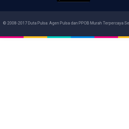
© 2008-2017 Duta Pulsa: Agen Pulsa dan PPOB Murah Terpercaya Se