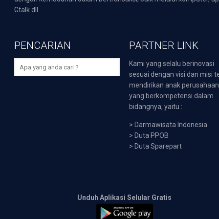
Gtalk dll.
PENCARIAN
PARTNER LINK
Kami yang selalu berinovasi
sesuai dengan visi dan misi t
mendirikan anak perusahaa
yang berkompetensi dalam
bidangnya, yaitu :
>
Darmawisata Indonesia
>
Duta PPOB
>
Duta Sparepart
Unduh Aplikasi Selular Gratis