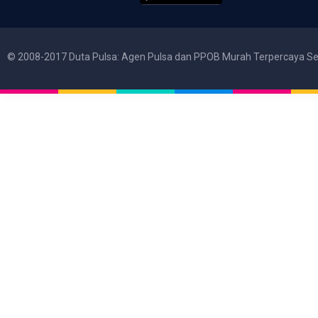
© 2008-2017 Duta Pulsa: Agen Pulsa dan PPOB Murah Terpercaya Se