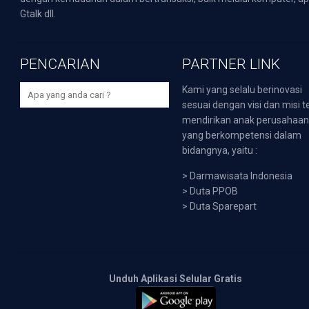
Gtalk dll.
PENCARIAN
PARTNER LINK
Kami yang selalu berinovasi
sesuai dengan visi dan misi t
mendirikan anak perusahaa
yang berkompetensi dalam
bidangnya, yaitu :
>
Darmawisata Indonesia
>
Duta PPOB
>
Duta Sparepart
Unduh Aplikasi Selular Gratis