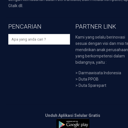
Gtalk dll.
PENCARIAN
PARTNER LINK
Kami yang selalu berinovasi
sesuai dengan visi dan misi t
mendirikan anak perusahaa
yang berkompetensi dalam
bidangnya, yaitu :
>
Darmawisata Indonesia
>
Duta PPOB
>
Duta Sparepart
Unduh Aplikasi Selular Gratis