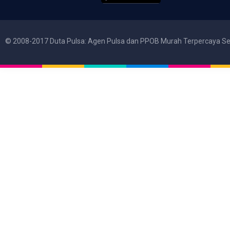
© 2008-2017 Duta Pulsa: Agen Pulsa dan PPOB Murah Terpercaya Se