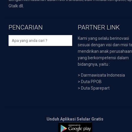
Gtalk dll.
PENCARIAN
PARTNER LINK
Kami yang selalu berinovasi
sesuai dengan visi dan misi t
mendirikan anak perusahaa
yang berkompetensi dalam
bidangnya, yaitu :
>
Darmawisata Indonesia
>
Duta PPOB
>
Duta Sparepart
Unduh Aplikasi Selular Gratis