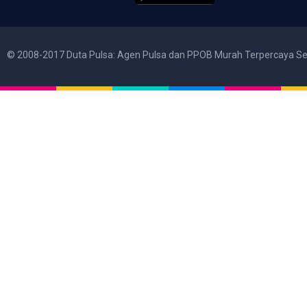
© 2008-2017 Duta Pulsa: Agen Pulsa dan PPOB Murah Terpercaya Se