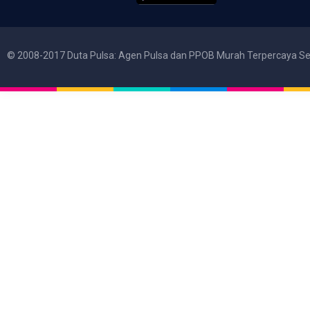
© 2008-2017 Duta Pulsa: Agen Pulsa dan PPOB Murah Terpercaya Se