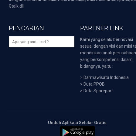
Gtalk dll.
PENCARIAN
PARTNER LINK
Kami yang selalu berinovasi
sesuai dengan visi dan misi t
mendirikan anak perusahaa
yang berkompetensi dalam
bidangnya, yaitu :
>
Darmawisata Indonesia
>
Duta PPOB
>
Duta Sparepart
Unduh Aplikasi Selular Gratis