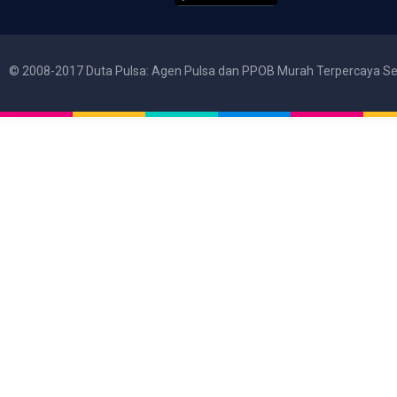
© 2008-2017 Duta Pulsa: Agen Pulsa dan PPOB Murah Terpercaya Se