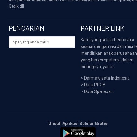
Gtalk dll.
PENCARIAN
PARTNER LINK
Kami yang selalu berinovasi
sesuai dengan visi dan misi t
mendirikan anak perusahaa
yang berkompetensi dalam
bidangnya, yaitu :
>
Darmawisata Indonesia
>
Duta PPOB
>
Duta Sparepart
Unduh Aplikasi Selular Gratis