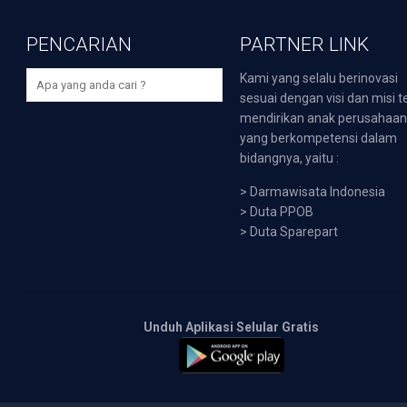
PENCARIAN
PARTNER LINK
Kami yang selalu berinovasi
sesuai dengan visi dan misi t
mendirikan anak perusahaa
yang berkompetensi dalam
bidangnya, yaitu :
>
Darmawisata Indonesia
>
Duta PPOB
>
Duta Sparepart
Unduh Aplikasi Selular Gratis