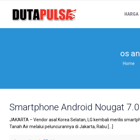
HARGA
os an
Home
Smartphone Android Nougat 7.0 
JAKARTA – Vendor asal Korea Selatan, LG kembali merilis smartphon
Tanah Air melalui peluncurannya di Jakarta, Rabu
[…]