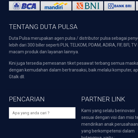
TENTANG DUTA PULSA
Duta Pulsa merupakan agen pulsa / distributor pulsa sebagai pen
lebih dari 300 biller seperti PLN, TELKOM, PDAM, ADIRA, FIF, BFI, T
macam produk dan layanan lainnya.
Kini juga tersedia pemesanan tiket pesawat terbang semua mask
dengan kemudahan dalam bertransaksi, baik melalui komputer, apli
Gtalk dll.
PENCARIAN
PARTNER LINK
Kami yang selalu berinovasi
sesuai dengan visi dan misi t
mendirikan anak perusahaa
yang berkompetensi dalam
bidangnya, yaitu :