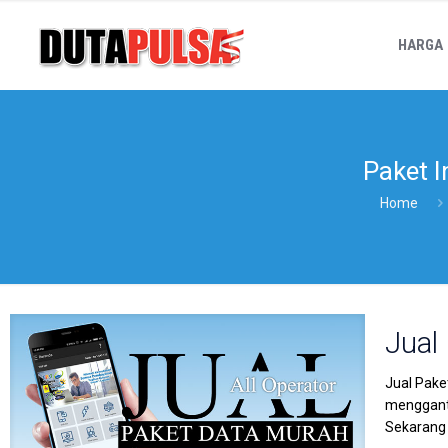
HARGA
Paket I
Home
Jual
Jual Pake
menggant
Sekarang 