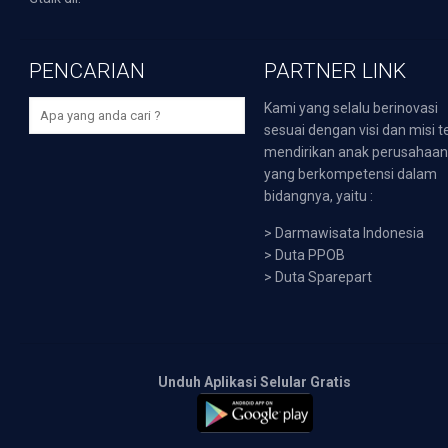
PENCARIAN
PARTNER LINK
Kami yang selalu berinovasi
sesuai dengan visi dan misi t
mendirikan anak perusahaa
yang berkompetensi dalam
bidangnya, yaitu :
>
Darmawisata Indonesia
>
Duta PPOB
>
Duta Sparepart
Unduh Aplikasi Selular Gratis