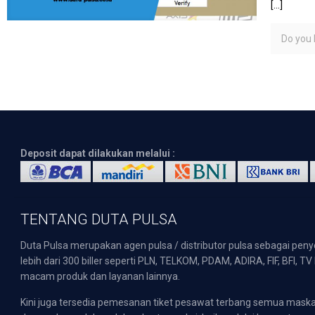
[…]
Do you l
Deposit dapat dilakukan melalui :
TENTANG DUTA PULSA
Duta Pulsa merupakan agen pulsa / distributor pulsa sebagai pen
lebih dari 300 biller seperti PLN, TELKOM, PDAM, ADIRA, FIF, BFI, T
macam produk dan layanan lainnya.
Kini juga tersedia pemesanan tiket pesawat terbang semua mask