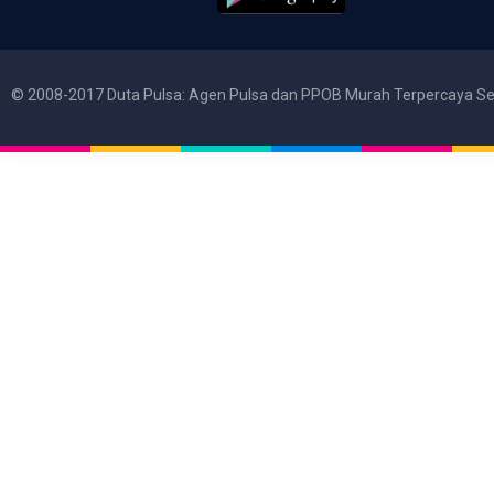
© 2008-2017 Duta Pulsa: Agen Pulsa dan PPOB Murah Terpercaya Se