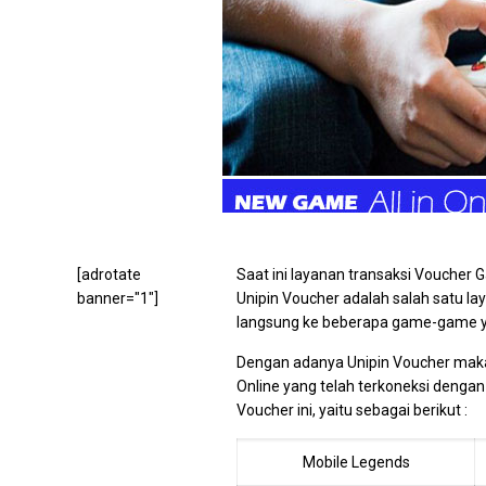
[adrotate
Saat ini layanan transaksi Voucher
banner="1"]
Unipin Voucher adalah salah satu la
langsung ke beberapa game-game ya
Dengan adanya Unipin Voucher mak
Online yang telah terkoneksi dengan 
Voucher ini, yaitu sebagai berikut :
Mobile Legends