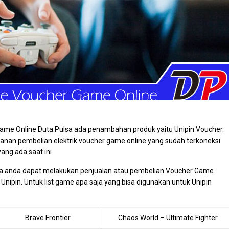
 Game Online Duta Pulsa ada penambahan produk yaitu Unipin Voucher.
yanan pembelian elektrik voucher game online yang sudah terkoneksi
ng ada saat ini.
a anda dapat melakukan penjualan atau pembelian Voucher Game
Unipin. Untuk list game apa saja yang bisa digunakan untuk Unipin
Brave Frontier
Chaos World – Ultimate Fighter