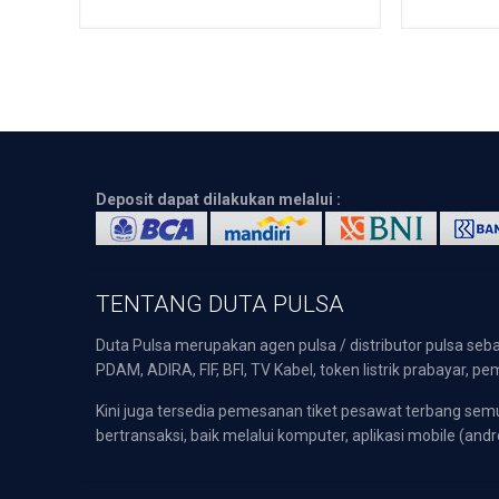
Deposit dapat dilakukan melalui :
TENTANG DUTA PULSA
Duta Pulsa merupakan agen pulsa / distributor pulsa seba
PDAM, ADIRA, FIF, BFI, TV Kabel, token listrik prabayar,
Kini juga tersedia pemesanan tiket pesawat terbang s
bertransaksi, baik melalui komputer, aplikasi mobile (andr