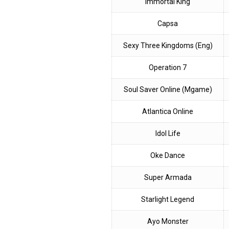
Immortal King
Capsa
Sexy Three Kingdoms (Eng)
Operation 7
Soul Saver Online (Mgame)
Atlantica Online
Idol Life
Oke Dance
Super Armada
Starlight Legend
Ayo Monster