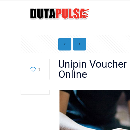
Unipin Voucher
0
Online