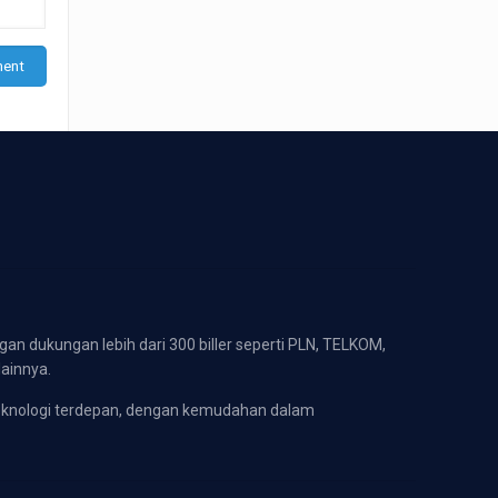
gan dukungan lebih dari 300 biller seperti PLN, TELKOM,
lainnya.
eknologi terdepan, dengan kemudahan dalam