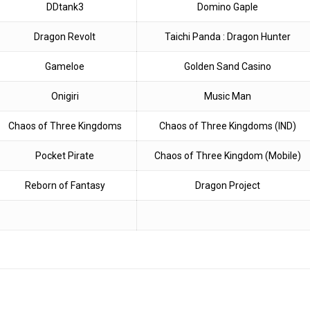
DDtank3
Domino Gaple
Dragon Revolt
Taichi Panda : Dragon Hunter
Gameloe
Golden Sand Casino
Onigiri
Music Man
Chaos of Three Kingdoms
Chaos of Three Kingdoms (IND)
Pocket Pirate
Chaos of Three Kingdom (Mobile)
Reborn of Fantasy
Dragon Project