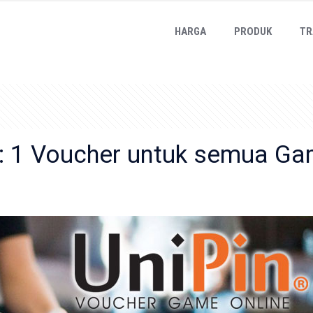
HARGA
PRODUK
TR
 : 1 Voucher untuk semua G