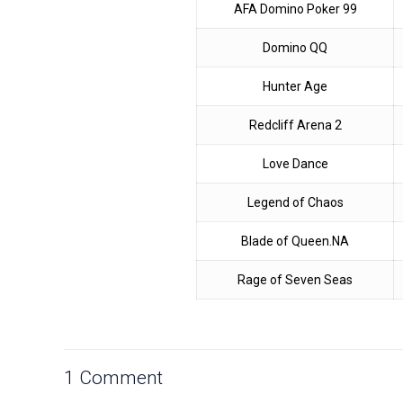
AFA Domino Poker 99
Domino QQ
Hunter Age
Redcliff Arena 2
Love Dance
Legend of Chaos
Blade of Queen.NA
Rage of Seven Seas
1 Comment