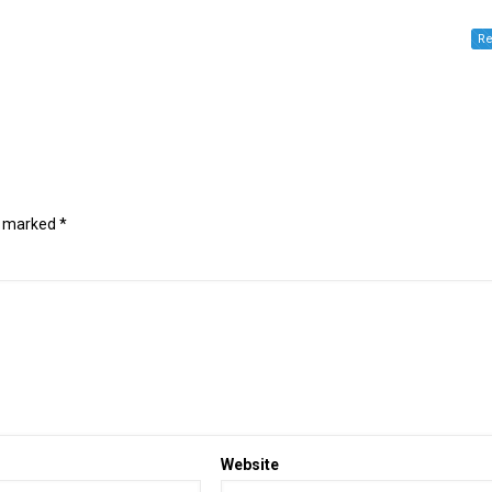
Re
e marked
*
Website