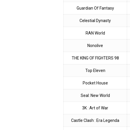
Guardian Of Fantasy
Celestial Dynasty
RAN World
Nonolive
THE KING OF FIGHTERS 98
Top Eleven
Pocket House
Seal: New World
3K : Art of War
Castle Clash : Era Legenda