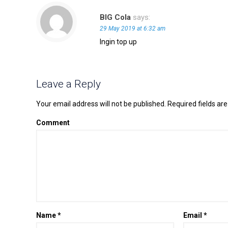
BIG Cola
says:
29 May 2019 at 6:32 am
Ingin top up
Leave a Reply
Your email address will not be published.
Required fields ar
Comment
Name
*
Email
*