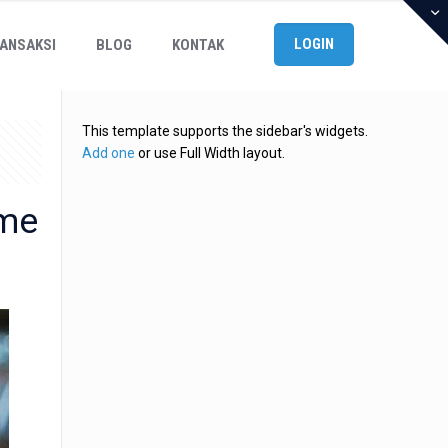
LOGIN
ANSAKSI
BLOG
KONTAK
This template supports the sidebar's widgets.
Add one
or use Full Width layout.
ame