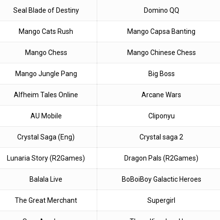
Seal Blade of Destiny
Domino QQ
Mango Cats Rush
Mango Capsa Banting
Mango Chess
Mango Chinese Chess
Mango Jungle Pang
Big Boss
Alfheim Tales Online
Arcane Wars
AU Mobile
Cliponyu
Crystal Saga (Eng)
Crystal saga 2
Lunaria Story (R2Games)
Dragon Pals (R2Games)
Balala Live
BoBoiBoy Galactic Heroes
The Great Merchant
Supergirl