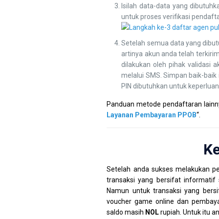
Isilah data-data yang dibutuh
untuk proses verifikasi pendaft
Setelah semua data yang dibutuh
artinya akun anda telah terkir
dilakukan oleh pihak validasi
melalui SMS. Simpan baik-baik
PIN dibutuhkan untuk keperluan 
Panduan metode pendaftaran lainnya
Layanan Pembayaran PPOB
“.
Ke
Setelah anda sukses melakukan p
transaksi yang bersifat informatif 
Namun untuk transaksi yang bersif
voucher game online dan pembayara
saldo masih
NOL
rupiah. Untuk itu a