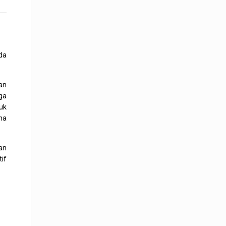
da
an
ga
uk
na
an
if