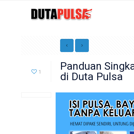
Panduan Singka
1
di Duta Pulsa