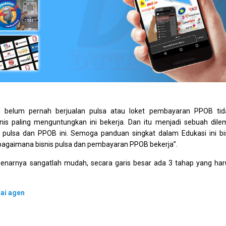
g belum pernah berjualan pulsa atau loket pembayaran PPOB tid
is paling menguntungkan ini bekerja. Dan itu menjadi sebuah dile
is pulsa dan PPOB ini. Semoga panduan singkat dalam Edukasi ini bi
gaimana bisnis pulsa dan pembayaran PPOB bekerja”.
benarnya sangatlah mudah, secara garis besar ada 3 tahap yang har
ai agen