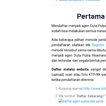
Pertama 
Mendaftar menjadi agen Duta Puls
sudah bisa melakukan semua trans
Ada beberapa pilihan metode penda
pendaftaran silahkan klik
Register
metode tersebut sama-sama dibutuh
menjadi agen Duta Pulsa. Keaman
dan terhindar dari segala bentuk pe
Daftar melalui website
sangat di
(upload) scan atau foto KTP/KK yan
ketika pendaftaran diterima.
Kunjungi alamat
http://www.dut
Klik tombol “
Daftar Sekarang !
“