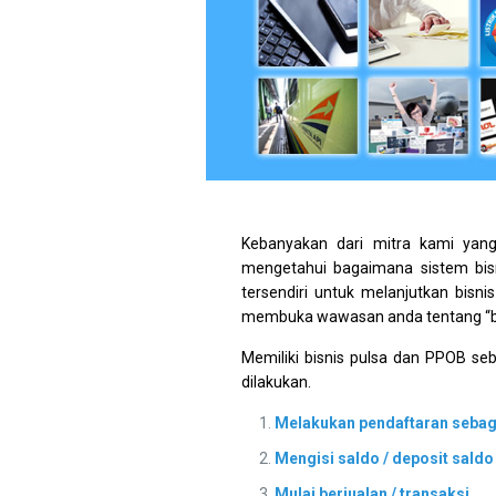
Kebanyakan dari mitra kami yan
mengetahui bagaimana sistem bisn
tersendiri untuk melanjutkan bisn
membuka wawasan anda tentang “ba
Memiliki bisnis pulsa dan PPOB se
dilakukan.
Melakukan pendaftaran sebag
Mengisi saldo / deposit saldo
Mulai berjualan / transaksi