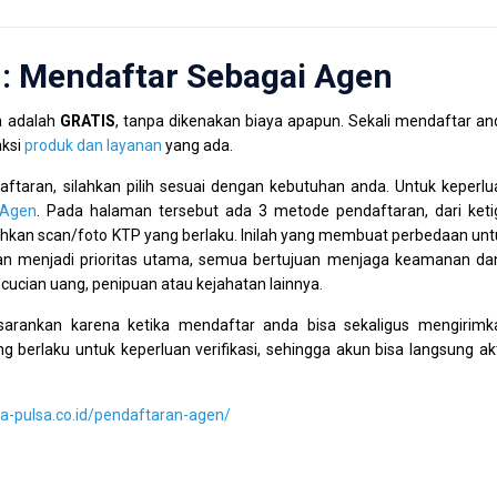
: Mendaftar Sebagai Agen
a adalah
GRATIS
, tanpa dikenakan biaya apapun. Sekali mendaftar an
aksi
produk dan layanan
yang ada.
ftaran, silahkan pilih sesuai dengan kebutuhan anda. Untuk keperlu
 Agen
. Pada halaman tersebut ada 3 metode pendaftaran, dari keti
kan scan/foto KTP yang berlaku. Inilah yang membuat perbedaan unt
an menjadi prioritas utama, semua bertujuan menjaga keamanan da
ncucian uang, penipuan atau kejahatan lainnya.
sarankan karena ketika mendaftar anda bisa sekaligus mengirimk
g berlaku untuk keperluan verifikasi, sehingga akun bisa langsung akt
a-pulsa.co.id/pendaftaran-agen/