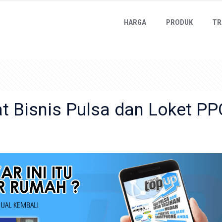
HARGA
PRODUK
TR
t Bisnis Pulsa dan Loket P