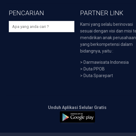
PENCARIAN
PARTNER LINK
Kami yang selalu berinovasi
sesuai dengan visi dan misi t
mendirikan anak perusahaa
yang berkompetensi dalam
bidangnya, yaitu :
>
Darmawisata Indonesia
>
Duta PPOB
>
Duta Sparepart
Unduh Aplikasi Selular Gratis