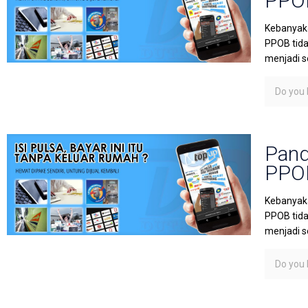
PPOB
Kebanyaka
PPOB tida
menjadi s
Do you l
Pand
PPOB
Kebanyaka
PPOB tida
menjadi s
Do you l