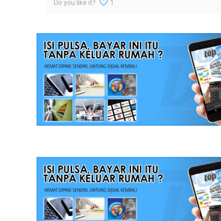
Do you like it?
1