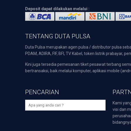
Deposit dapat dilakukan melalui :
TENTANG DUTA PULSA
Duta Pulsa merupakan agen pulsa / distributor pulsa seba
PDAM, ADIRA, FIF, BFI, TV Kabel, token listrik prabayar,
Kini juga tersedia pemesanan tiket pesawat terbang s
bertransaksi, baik melalui komputer, aplikasi mobile (andr
PENCARIAN
PARTN
Kami yang
visi dan m
perusaha
bidangnya,