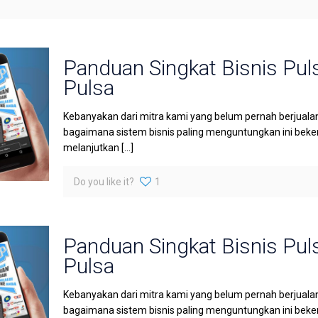
Panduan Singkat Bisnis Pul
Pulsa
Kebanyakan dari mitra kami yang belum pernah berjuala
bagaimana sistem bisnis paling menguntungkan ini bekerj
melanjutkan
[…]
Do you like it?
1
Panduan Singkat Bisnis Pul
Pulsa
Kebanyakan dari mitra kami yang belum pernah berjuala
bagaimana sistem bisnis paling menguntungkan ini bekerj