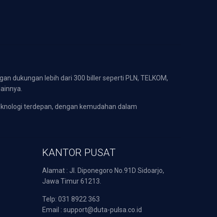
gan dukungan lebih dari 300 biller seperti PLN, TELKOM,
lainnya.
eknologi terdepan, dengan kemudahan dalam
KANTOR PUSAT
Alamat : Jl. Diponegoro No.91D Sidoarjo,
Jawa Timur 61213.
Telp: 031 8922 363
Email : support@duta-pulsa.co.id