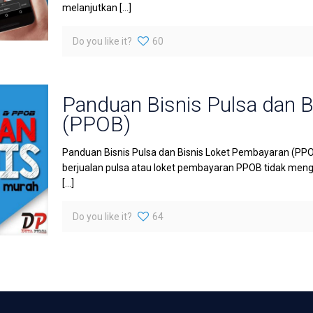
melanjutkan
[…]
Do you like it?
60
Panduan Bisnis Pulsa dan 
(PPOB)
Panduan Bisnis Pulsa dan Bisnis Loket Pembayaran (PPO
berjualan pulsa atau loket pembayaran PPOB tidak meng
[…]
Do you like it?
64