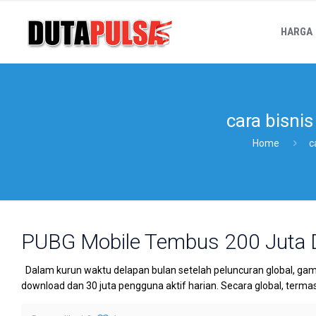
HARGA
cara bisni
Home
c
PUBG Mobile Tembus 200 Juta
Dalam kurun waktu delapan bulan setelah peluncuran global, ga
download dan 30 juta pengguna aktif harian. Secara global, terma