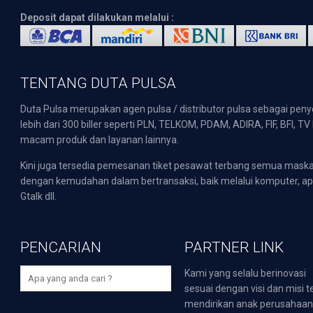
Deposit dapat dilakukan melalui :
TENTANG DUTA PULSA
Duta Pulsa merupakan agen pulsa / distributor pulsa sebagai pen
lebih dari 300 biller seperti PLN, TELKOM, PDAM, ADIRA, FIF, BFI, T
macam produk dan layanan lainnya.
Kini juga tersedia pemesanan tiket pesawat terbang semua mask
dengan kemudahan dalam bertransaksi, baik melalui komputer, apli
Gtalk dll.
PENCARIAN
PARTNER LINK
Kami yang selalu berinovasi
sesuai dengan visi dan misi t
mendirikan anak perusahaa