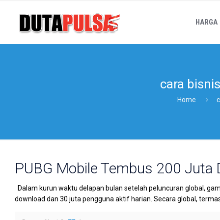
HARGA
cara bisni
Home
c
PUBG Mobile Tembus 200 Juta
Dalam kurun waktu delapan bulan setelah peluncuran global, ga
download dan 30 juta pengguna aktif harian. Secara global, terma