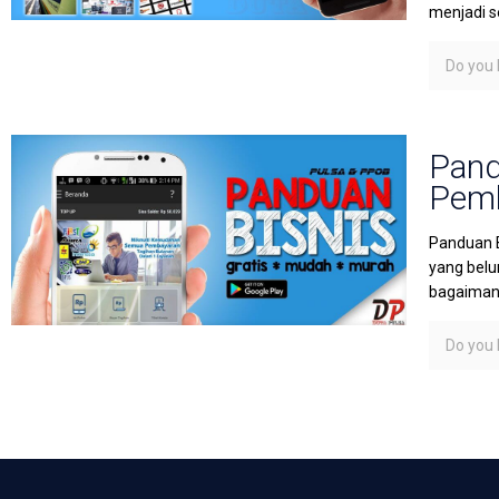
menjadi s
Do you l
Pand
Pemb
Panduan B
yang belu
bagaimana
Do you l