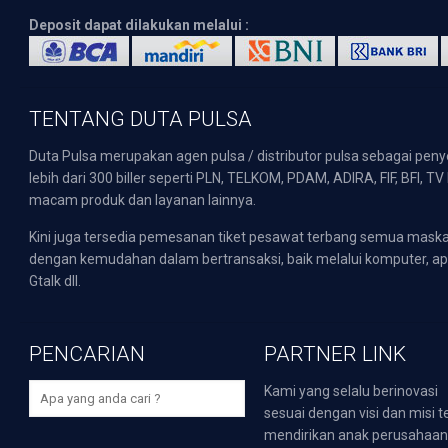
Deposit dapat dilakukan melalui :
TENTANG DUTA PULSA
Duta Pulsa merupakan agen pulsa / distributor pulsa sebagai pen
lebih dari 300 biller seperti PLN, TELKOM, PDAM, ADIRA, FIF, BFI, T
macam produk dan layanan lainnya.
Kini juga tersedia pemesanan tiket pesawat terbang semua mask
dengan kemudahan dalam bertransaksi, baik melalui komputer, apli
Gtalk dll.
PENCARIAN
PARTNER LINK
Kami yang selalu berinovasi
sesuai dengan visi dan misi t
mendirikan anak perusahaa