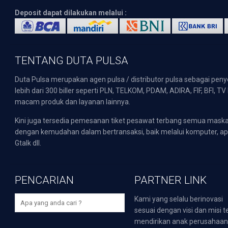
Deposit dapat dilakukan melalui :
TENTANG DUTA PULSA
Duta Pulsa merupakan agen pulsa / distributor pulsa sebagai pen
lebih dari 300 biller seperti PLN, TELKOM, PDAM, ADIRA, FIF, BFI, T
macam produk dan layanan lainnya.
Kini juga tersedia pemesanan tiket pesawat terbang semua mask
dengan kemudahan dalam bertransaksi, baik melalui komputer, apli
Gtalk dll.
PENCARIAN
PARTNER LINK
Kami yang selalu berinovasi
sesuai dengan visi dan misi t
mendirikan anak perusahaa