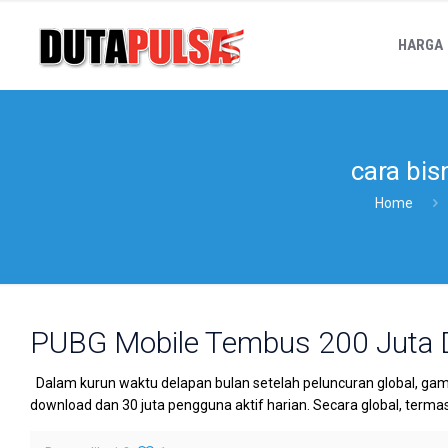
HARGA
cara bis
Home
PUBG Mobile Tembus 200 Juta
Dalam kurun waktu delapan bulan setelah peluncuran global, ga
download dan 30 juta pengguna aktif harian. Secara global, terma