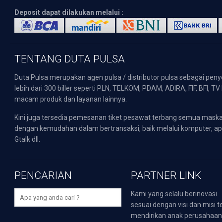
Deposit dapat dilakukan melalui :
TENTANG DUTA PULSA
Duta Pulsa merupakan agen pulsa / distributor pulsa sebagai pen
lebih dari 300 biller seperti PLN, TELKOM, PDAM, ADIRA, FIF, BFI, T
macam produk dan layanan lainnya.
Kini juga tersedia pemesanan tiket pesawat terbang semua mask
dengan kemudahan dalam bertransaksi, baik melalui komputer, apli
Gtalk dll.
PENCARIAN
PARTNER LINK
Kami yang selalu berinovasi
sesuai dengan visi dan misi t
mendirikan anak perusahaa