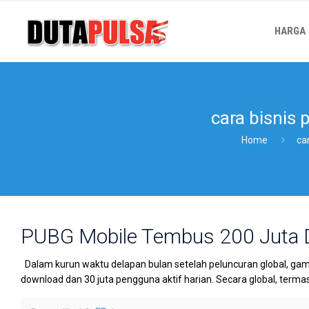
HARGA
cara bisnis p
Home
car
PUBG Mobile Tembus 200 Juta
Dalam kurun waktu delapan bulan setelah peluncuran global, ga
download dan 30 juta pengguna aktif harian. Secara global, terma