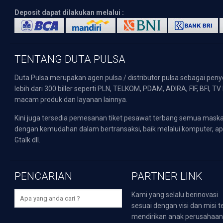
Deposit dapat dilakukan melalui :
TENTANG DUTA PULSA
Duta Pulsa merupakan agen pulsa / distributor pulsa sebagai pen
lebih dari 300 biller seperti PLN, TELKOM, PDAM, ADIRA, FIF, BFI, T
macam produk dan layanan lainnya.
Kini juga tersedia pemesanan tiket pesawat terbang semua mask
dengan kemudahan dalam bertransaksi, baik melalui komputer, apli
Gtalk dll.
PENCARIAN
PARTNER LINK
Kami yang selalu berinovasi
sesuai dengan visi dan misi t
mendirikan anak perusahaa