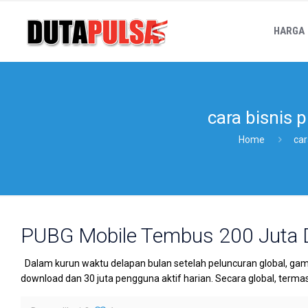
HARGA
cara bisnis p
Home
car
PUBG Mobile Tembus 200 Juta
Dalam kurun waktu delapan bulan setelah peluncuran global, ga
download dan 30 juta pengguna aktif harian. Secara global, terma