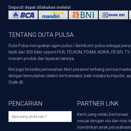
Deposit dapat dilakukan melalui :
TENTANG DUTA PULSA
Duta Pulsa merupakan agen pulsa / distributor pulsa sebagai pen
lebih dari 300 biller seperti PLN, TELKOM, PDAM, ADIRA, FIF, BFI, T
macam produk dan layanan lainnya.
Kini juga tersedia pemesanan tiket pesawat terbang semua mask
dengan kemudahan dalam bertransaksi, baik melalui komputer, apli
Gtalk dll.
PENCARIAN
PARTNER LINK
Kami yang selalu berinovasi
sesuai dengan visi dan misi t
mendirikan anak perusahaa