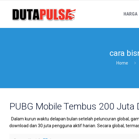
HARGA
cara bis
Home
PUBG Mobile Tembus 200 Juta
Dalam kurun waktu delapan bulan setelah peluncuran global, ga
download dan 30 juta pengguna aktif harian. Secara global, terma