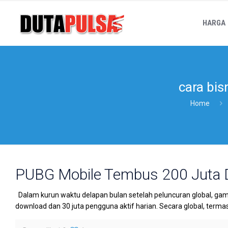
HARGA
cara bis
Home
PUBG Mobile Tembus 200 Juta
Dalam kurun waktu delapan bulan setelah peluncuran global, ga
download dan 30 juta pengguna aktif harian. Secara global, terma