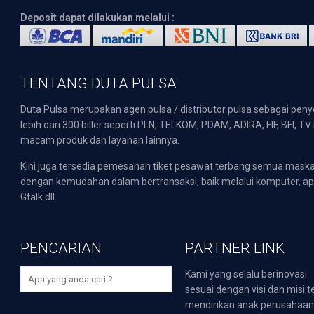
Deposit dapat dilakukan melalui :
TENTANG DUTA PULSA
Duta Pulsa merupakan agen pulsa / distributor pulsa sebagai pen
lebih dari 300 biller seperti PLN, TELKOM, PDAM, ADIRA, FIF, BFI, T
macam produk dan layanan lainnya.
Kini juga tersedia pemesanan tiket pesawat terbang semua mask
dengan kemudahan dalam bertransaksi, baik melalui komputer, apli
Gtalk dll.
PENCARIAN
PARTNER LINK
Kami yang selalu berinovasi
sesuai dengan visi dan misi t
mendirikan anak perusahaa