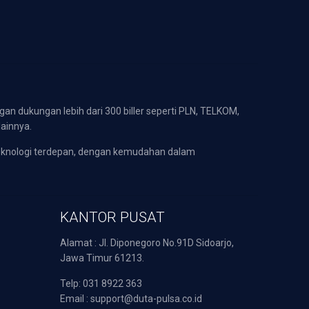
gan dukungan lebih dari 300 biller seperti PLN, TELKOM,
lainnya.
eknologi terdepan, dengan kemudahan dalam
KANTOR PUSAT
Alamat : Jl. Diponegoro No.91D Sidoarjo,
Jawa Timur 61213.
Telp: 031 8922 363
Email : support@duta-pulsa.co.id