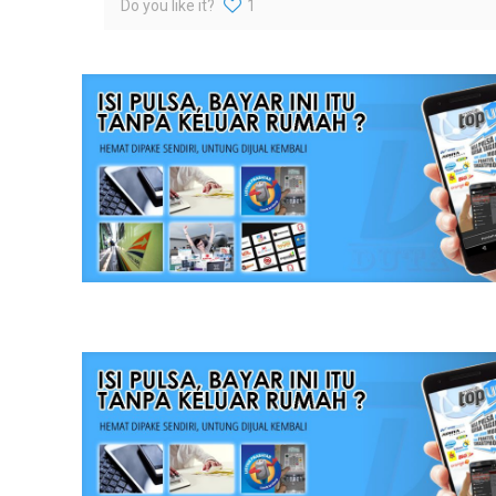
Do you like it?
1