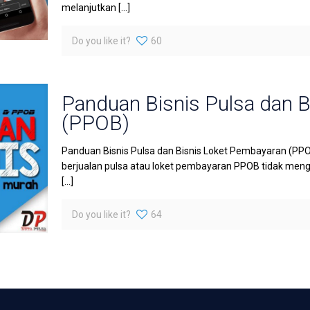
melanjutkan
[…]
Do you like it?
60
Panduan Bisnis Pulsa dan 
(PPOB)
Panduan Bisnis Pulsa dan Bisnis Loket Pembayaran (PPO
berjualan pulsa atau loket pembayaran PPOB tidak meng
[…]
Do you like it?
64