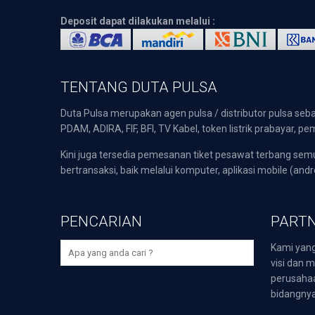
Deposit dapat dilakukan melalui :
TENTANG DUTA PULSA
Duta Pulsa merupakan agen pulsa / distributor pulsa seba
PDAM, ADIRA, FIF, BFI, TV Kabel, token listrik prabayar,
Kini juga tersedia pemesanan tiket pesawat terbang s
bertransaksi, baik melalui komputer, aplikasi mobile (andr
PENCARIAN
PARTN
Kami yang
visi dan m
perusaha
bidangnya,