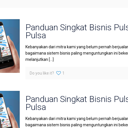
Panduan Singkat Bisnis Pul
Pulsa
Kebanyakan dari mitra kami yang belum pernah berjuala
bagaimana sistem bisnis paling menguntungkan ini bekerj
melanjutkan
[…]
Do you like it?
1
Panduan Singkat Bisnis Pul
Pulsa
Kebanyakan dari mitra kami yang belum pernah berjuala
bagaimana sistem bisnis paling menguntungkan ini bekerj