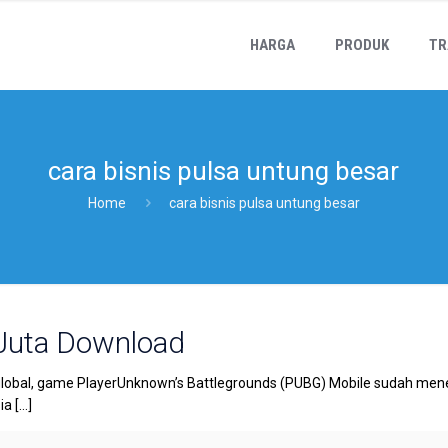
HARGA
PRODUK
TR
cara bisnis pulsa untung besar
Home
cara bisnis pulsa untung besar
Juta Download
lobal, game PlayerUnknown’s Battlegrounds (PUBG) Mobile sudah mene
ia
[…]