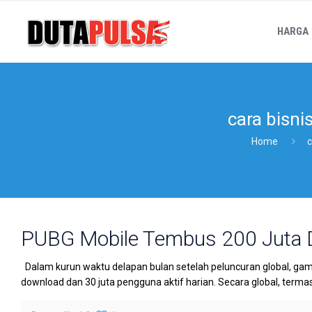
HARGA
cara bisnis
Home
c
PUBG Mobile Tembus 200 Juta
Dalam kurun waktu delapan bulan setelah peluncuran global, ga
download dan 30 juta pengguna aktif harian. Secara global, terma