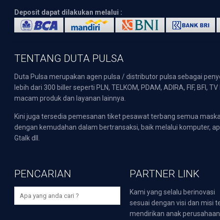
Deposit dapat dilakukan melalui :
TENTANG DUTA PULSA
Duta Pulsa merupakan agen pulsa / distributor pulsa sebagai pen
lebih dari 300 biller seperti PLN, TELKOM, PDAM, ADIRA, FIF, BFI, T
macam produk dan layanan lainnya.
Kini juga tersedia pemesanan tiket pesawat terbang semua mask
dengan kemudahan dalam bertransaksi, baik melalui komputer, apli
Gtalk dll.
PENCARIAN
PARTNER LINK
Kami yang selalu berinovasi
sesuai dengan visi dan misi t
mendirikan anak perusahaa