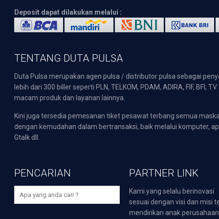
Deposit dapat dilakukan melalui :
TENTANG DUTA PULSA
Duta Pulsa merupakan agen pulsa / distributor pulsa sebagai pen
lebih dari 300 biller seperti PLN, TELKOM, PDAM, ADIRA, FIF, BFI, T
macam produk dan layanan lainnya.
Kini juga tersedia pemesanan tiket pesawat terbang semua mask
dengan kemudahan dalam bertransaksi, baik melalui komputer, apli
Gtalk dll.
PENCARIAN
PARTNER LINK
Kami yang selalu berinovasi
sesuai dengan visi dan misi t
mendirikan anak perusahaa