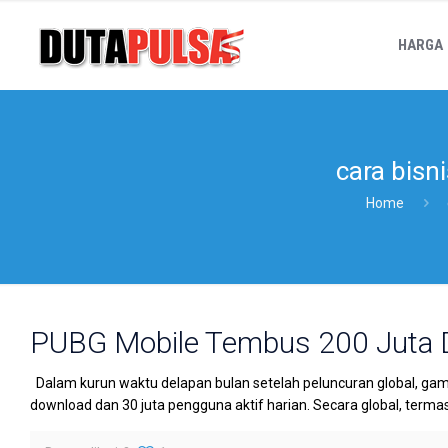
HARGA
cara bisn
Home
PUBG Mobile Tembus 200 Juta
Dalam kurun waktu delapan bulan setelah peluncuran global, ga
download dan 30 juta pengguna aktif harian. Secara global, terma